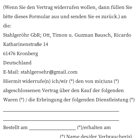
(Wenn Sie den Vertrag widerrufen wollen, dann füllen Sie
bitte dieses Formular aus und senden Sie es zurück.) an
die:
Stahlgeröhr GbR; Ott, Timon u. Guzman Bausch, Ricardo
Katharinenstraße 14
61476 Kronberg
Deutschland
E-Mail: stahlgeroehr@gmail.com
Hiermit widerrufe(n) ich/wir (*) den von mir/uns (*)
abgeschlossenen Vertrag über den Kauf der folgenden
Waren (*) / die Erbringung der folgenden Dienstleistung (*)
_______________________________________________
_______________________________________________
Bestellt am ___________________ (*)/erhalten am
_______________________(*) Name des/der Verbraucher(s)