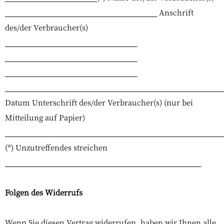
______________________________________ Anschrift
des/der Verbraucher(s)
_________________________________
_________________________________
_________________________________
______________________________________________________
Datum Unterschrift des/der Verbraucher(s) (nur bei
Mitteilung auf Papier)
______________________________________________________
(*) Unzutreffendes streichen
_________________________________________________
Folgen des Widerrufs
Wenn Sie diesen Vertrag widerrufen, haben wir Ihnen alle