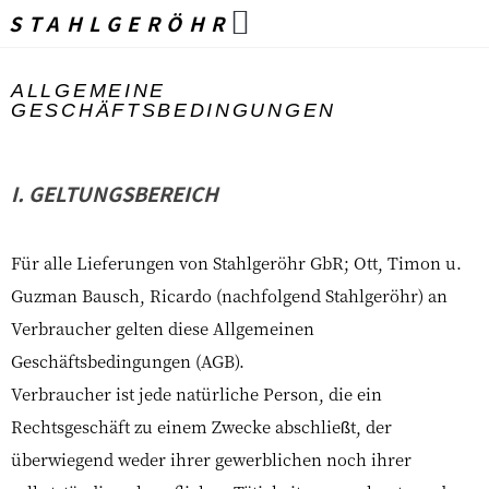
STAHLGERÖHR
ALLGEMEINE
GESCHÄFTSBEDINGUNGEN
I. GELTUNGSBEREICH
Für alle Lieferungen von Stahlgeröhr GbR; Ott, Timon u.
Guzman Bausch, Ricardo (nachfolgend Stahlgeröhr) an
Verbraucher gelten diese Allgemeinen
Geschäftsbedingungen (AGB).
Verbraucher ist jede natürliche Person, die ein
Rechtsgeschäft zu einem Zwecke abschließt, der
überwiegend weder ihrer gewerblichen noch ihrer